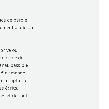
ace de parole
trement audio ou
 privé ou
ceptible de
énal, passible
 € d’amende.
à la captation,
s écrits,
es et de tout