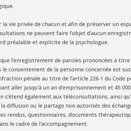
gique.
 la vie privée de chacun et afin de préserver un esp
nsultations ne peuvent faire l’objet d’aucun enregis
ord préalable et explicite de la psychologue.
que l’enregistrement de paroles prononcées à titre
ns le consentement de la personne concernée est sus
nfraction pénale au titre de l’article 226-1 du Code p
vant aller jusqu’à un an d’emprisonnement et 45 000
on s’étend également aux téléconsultations, ainsi qu’
 la diffusion ou le partage non autorisés des échange
tes rendus, questionnaires, documents thérapeutiqu
ans le cadre de l’accompagnement.