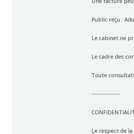
Une facture peu
Public reçu : Adu
Le cabinet ne pr
Le cadre des co
Toute consultat
----------------
CONFIDENTIALI
Le respect de la