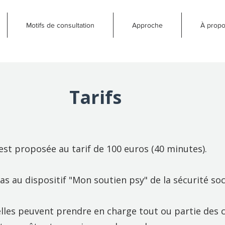
Motifs de consultation
Approche
À prop
Tarifs
est proposée au tarif de 100 euros (40 minutes).
pas au dispositif "Mon soutien psy" de la sécurité soc
lles peuvent prendre en charge tout ou partie des c